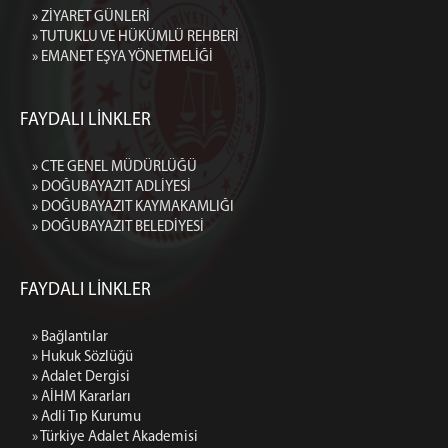
» ZİYARET GÜNLERİ
» TUTUKLU VE HÜKÜMLÜ REHBERİ
» EMANET EŞYA YÖNETMELİĞİ
FAYDALI LİNKLER
» CTE GENEL MÜDÜRLÜĞÜ
» DOĞUBAYAZIT ADLİYESİ
» DOĞUBAYAZIT KAYMAKAMLIĞI
» DOĞUBAYAZIT BELEDİYESİ
FAYDALI LİNKLER
» Bağlantılar
» Hukuk Sözlüğü
» Adalet Dergisi
» AİHM Kararları
» Adli Tıp Kurumu
» Türkiye Adalet Akademisi