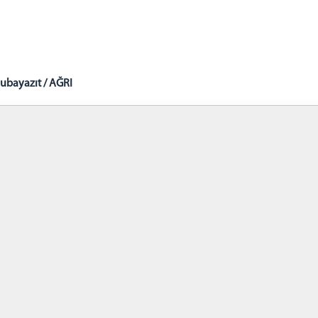
ubayazıt / AĞRI