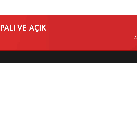
PALI VE AÇIK
A